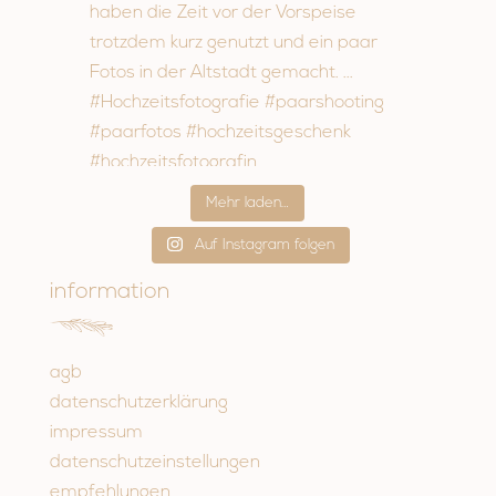
Mehr laden…
Auf Instagram folgen
information
agb
datenschutzerklärung
impressum
datenschutzeinstellungen
empfehlungen