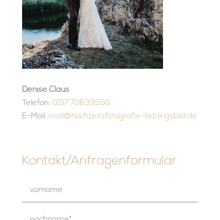
Denise Claus
Telefon:
0157 70639550
E-Mail:
mail@hochzeitsfotografie-lieblingsbild.de
Kontakt/Anfragenformular