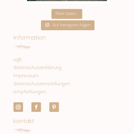
Mehr laden…
Auf Instagram folgen
information
agb
datenschutzerklärung
impressum
datenschutzeinstellungen
empfehlungen
kontakt