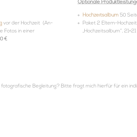
Optionale Produktleistung
Hochzeitsalbum
50 Seit
g
vor der Hochzeit (An-
Paket 2 Eltern-Hochzeit
ne Fotos in einer
„Hochzeitsalbum“, 21×2
0
€
 fotografische Begleitung? Bitte fragt mich hierfür für ein in