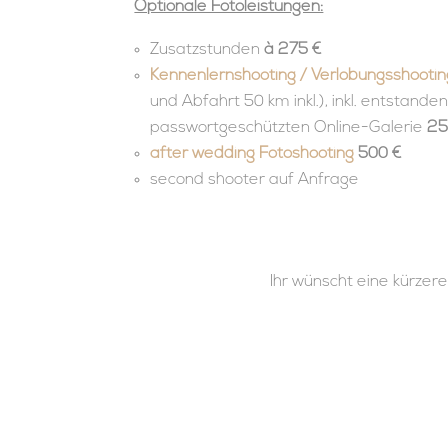
Optionale Fotoleistungen:
Zusatzstunden
à 275 €
Kennenlernshooting / Verlobungsshootin
und Abfahrt 50 km inkl.), inkl. entstande
passwortgeschützten Online-Galerie
25
after wedding Fotoshooting
500 €
second shooter auf Anfrage
Ihr wünscht eine kürzere