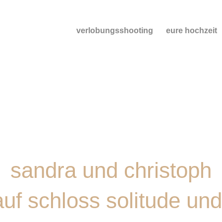
verlobungsshooting
eure hochzeit
sandra und christoph
auf schloss solitude und