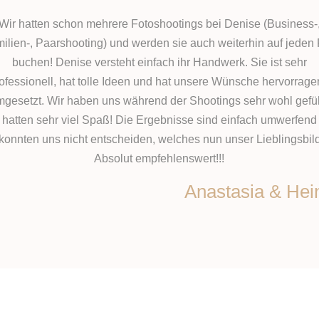
Wir hatten schon mehrere Fotoshootings bei Denise (Business-
ilien-, Paarshooting) und werden sie auch weiterhin auf jeden 
buchen! Denise versteht einfach ihr Handwerk. Sie ist sehr
ofessionell, hat tolle Ideen und hat unsere Wünsche hervorrag
gesetzt. Wir haben uns während der Shootings sehr wohl gefü
 hatten sehr viel Spaß! Die Ergebnisse sind einfach umwerfend
 konnten uns nicht entscheiden, welches nun unser Lieblingsbild 
Absolut empfehlenswert!!!
Anastasia & Hei